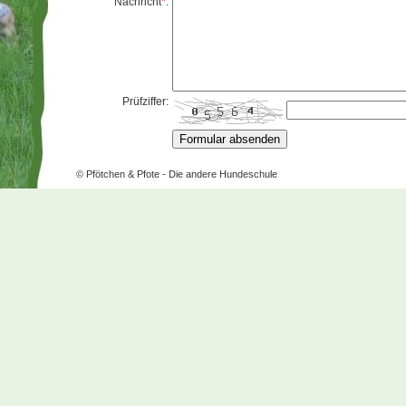
Nachricht
*
:
Prüfziffer:
© Pfötchen & Pfote - Die andere Hundeschule